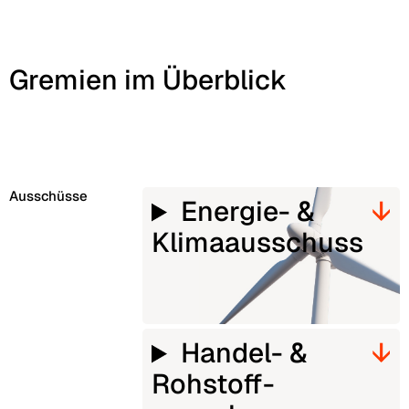
Gremien im Überblick
Ausschüsse
Energie- &
Klima­ausschuss
Handel- &
Rohstoff­