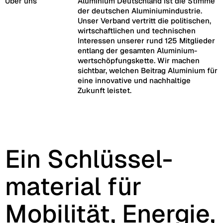
Über uns
Aluminium Deutschland ist die Stimme
der deutschen Aluminiumindustrie.
Unser Verband vertritt die politischen,
wirtschaftlichen und technischen
Interessen unserer rund 125 Mitglieder
entlang der gesamten Aluminium­
wertschöpfungs­kette. Wir machen
sichtbar, welchen Beitrag Aluminium für
eine innovative und nachhaltige
Zukunft leistet.
Ein Schlüssel­
material für
Mobilität, Energie,