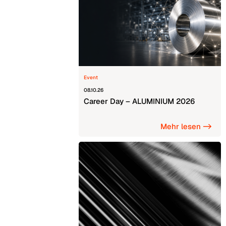
Event
08.10.26
Career Day – ALUMINIUM 2026
Mehr lesen ->