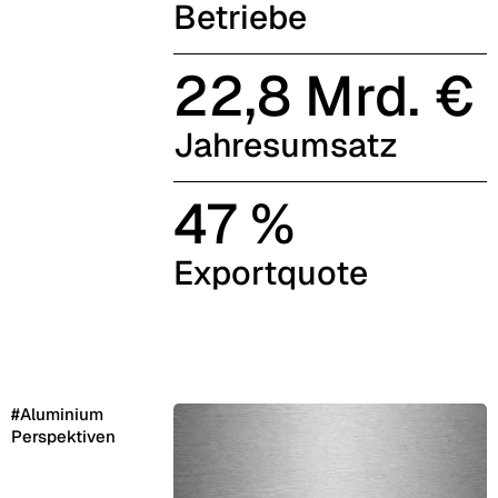
Betriebe
22,8 Mrd. €
Jahresumsatz
47 %
Exportquote
#Aluminium
Perspek­tiven