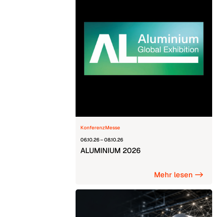
Konferenz
Messe
06.10.26 – 08.10.26
ALUMINIUM 2026
Mehr lesen ->